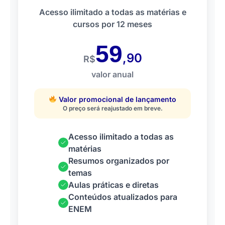
Acesso ilimitado a todas as matérias e
cursos por 12 meses
59
,90
R$
valor anual
Valor promocional de lançamento
O preço será reajustado em breve.
Acesso ilimitado a todas as
matérias
Resumos organizados por
temas
Aulas práticas e diretas
Conteúdos atualizados para
ENEM