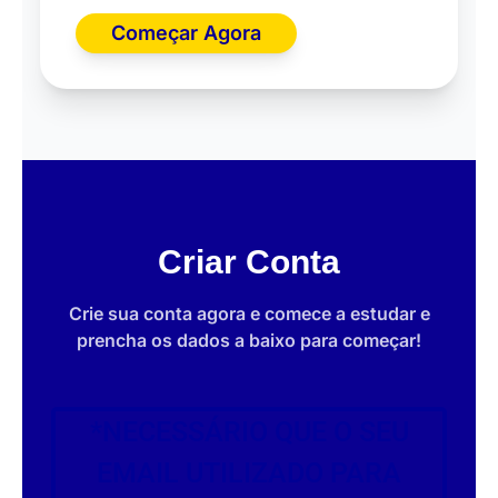
Começar Agora
Criar Conta
Crie sua conta agora e comece a estudar e
prencha os dados a baixo para começar!
*NECESSÁRIO QUE O SEU
EMAIL UTILIZADO PARA