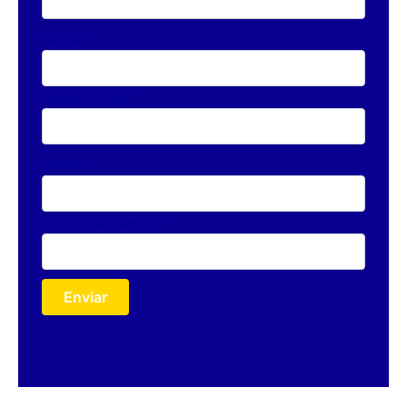
Nome
*
Sobre Nome
*
Senha
*
Confirmar Senha
*
Enviar