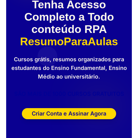
Tenha Acesso
Completo a Todo
conteúdo RPA
ResumoParaAulas
Cursos grátis, resumos organizados para
estudantes do Ensino Fundamental, Ensino
Médio ao universitário.
SÃO MAIS DE 1000 CURSOS GRATUITOS
Criar Conta e Assinar Agora