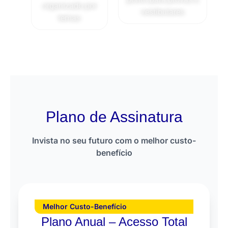
organizado por
vestibulares
temas
Plano de Assinatura
Invista no seu futuro com o melhor custo-
benefício
Melhor Custo-Benefício
Plano Anual – Acesso Total