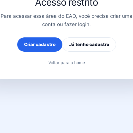
Acesso restrito
Para acessar essa área do EAD, você precisa criar uma
conta ou fazer login.
Criar cadastro
Já tenho cadastro
Voltar para a home