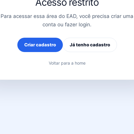
Acesso restrito
Para acessar essa área do EAD, você precisa criar uma
conta ou fazer login.
Criar cadastro
Já tenho cadastro
Voltar para a home