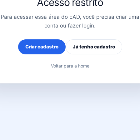
Acesso restrito
Para acessar essa área do EAD, você precisa criar uma
conta ou fazer login.
Criar cadastro
Já tenho cadastro
Voltar para a home