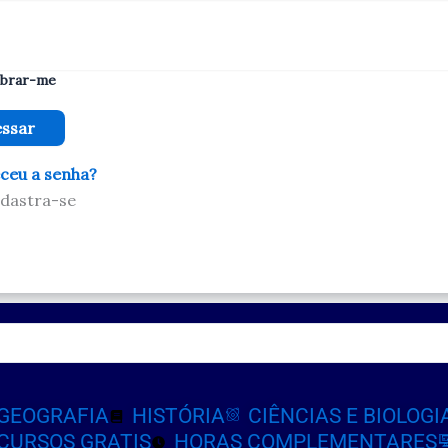
brar-me
ceu a senha?
dastra-se
GEOGRAFIA
HISTÓRIA
CIÊNCIAS E BIOLOGI
CURSOS GRATIS
HORAS COMPLEMENTARES