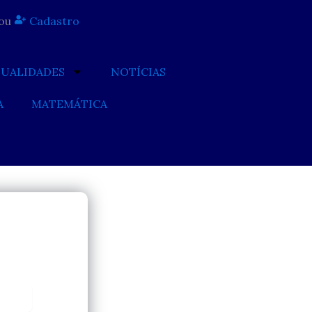
ou
Cadastro
TUALIDADES
NOTÍCIAS
A
MATEMÁTICA