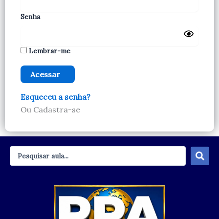
Senha
Lembrar-me
Esqueceu a senha?
Ou Cadastra-se
Pesquisar
...