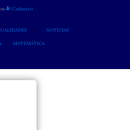
ou
Cadastro
TUALIDADES
NOTÍCIAS
A
MATEMÁTICA