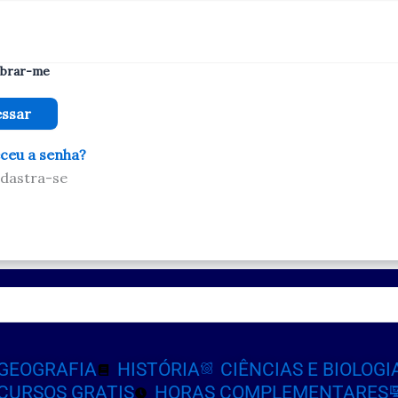
brar-me
ceu a senha?
dastra-se
GEOGRAFIA
HISTÓRIA
CIÊNCIAS E BIOLOGI
CURSOS GRATIS
HORAS COMPLEMENTARES