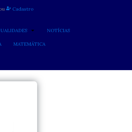
ou
Cadastro
TUALIDADES
NOTÍCIAS
A
MATEMÁTICA