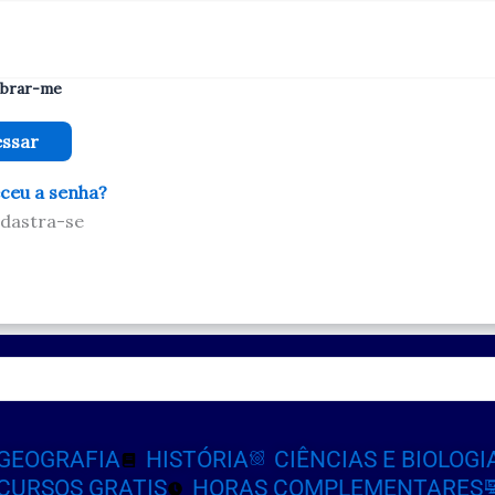
brar-me
ceu a senha?
dastra-se
GEOGRAFIA
HISTÓRIA
CIÊNCIAS E BIOLOGI
CURSOS GRATIS
HORAS COMPLEMENTARES