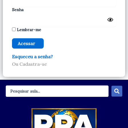
Senha
Lembrar-me
Esqueceu a senha?
Ou Cadastra-se
Pesquisar
...