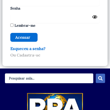
Senha
Lembrar-me
Esqueceu a senha?
Ou Cadastra-se
Pesquisar
...